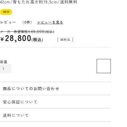
42cm/背もたれ高さ約19.5cm/送料無料
NEW
レビュー
（0件）
レビューを見る
48,000
メーカー希望価格
¥
(税込)
28,800
¥
税込
送料込
カートに入れる
商品についてのお問い合わせ
安心保証について
送料について