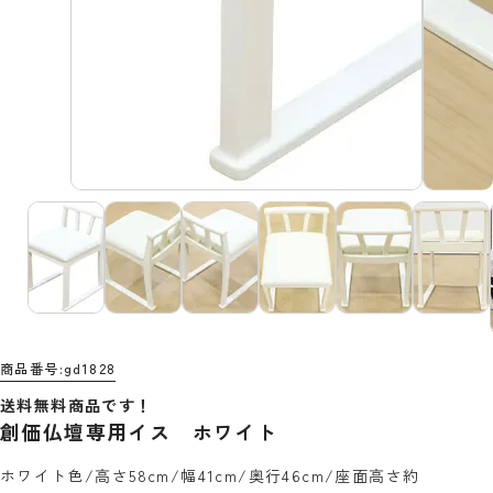
商品番号
gd1828
送料無料商品です！
創価仏壇専用イス ホワイト
ホワイト色/高さ58cm/幅41cm/奥行46cm/座面高さ約