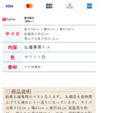
高さ58cm x 幅41cm x 奥行46cm
サイズ
座面高さ約42cm
背もたれ高さ約19.5cm
内容
仏壇専用イス
色
ホワイト色
素材
タモ材無垢
創価仏壇専用のイスとなります。 お題目を長時間
上げても疲れにくい造りになっています。 サイズ
は高さ58cm x 幅41cm x 奥行46cm 座面高さ約