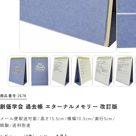
商品番号
2678
創価学会 過去帳 エターナルメモリー 改訂版
メール便配送可能/高さ15.5cm/横幅10.5cm/奥行5cm/
紙製/送料別途
レビュー
（0件）
レビューを見る