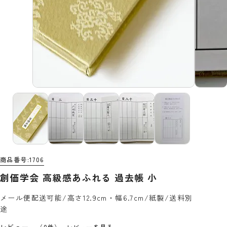
商品番号
1706
創価学会 高級感あふれる 過去帳 小
メール便配送可能/高さ12.9cm・幅6.7cm/紙製/送料別
途
レビュー
（0件）
レビューを見る