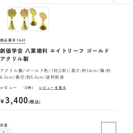
商品番号
1643
創価学会 八葉徳利 エイトリーフ ゴールド
アクリル製
アクリル製/ゴールド色/1対(2本)/高さ:約14cm/幅:約
6.5cm/奥行:約5.5cm/送料別途
レビュー
（0件）
レビューを見る
3,400
¥
税込
カートに入れる