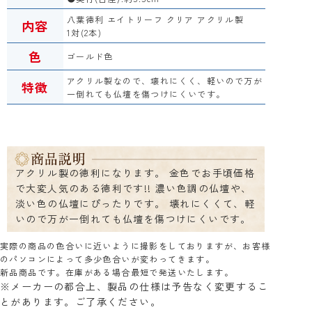
八葉徳利 エイトリーフ クリア アクリル製
内容
1対(2本)
色
ゴールド色
アクリル製なので、壊れにくく、軽いので万が
特徴
一倒れても仏壇を傷つけにくいです。
アクリル製の徳利になります。 金色でお手頃価格
で大変人気のある徳利です!! 濃い色調の仏壇や、
淡い色の仏壇にぴったりです。 壊れにくくて、軽
いので万が一倒れても仏壇を傷つけにくいです。
実際の商品の色合いに近いように撮影をしておりますが、お客様
のパソコンによって多少色合いが変わってきます。
新品商品です。在庫がある場合最短で発送いたします。
※メーカーの都合上、製品の仕様は予告なく変更するこ
とがあります。ご了承ください。