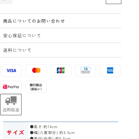
商品についてのお問い合わせ
安心保証について
送料について
●高さ:約14cm
サイズ
●幅(八葉部分):約6.5cm
●奥行(台座):約5.5cm