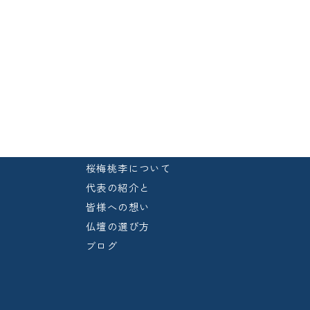
桜梅桃李について
代表の紹介と
皆様への想い
仏壇の選び方
ブログ