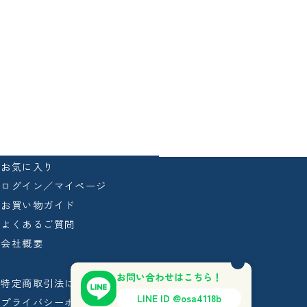
お気に入り
ログイン／マイページ
お買い物ガイド
よくあるご質問
会社概要
お問い合わせはこちら！
特定商取引法に基づく表記
LINE ID @osa4118b
プライバシーポリシー