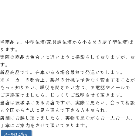
当商品は、中型仏壇(家具調仏壇から小さめの厨子型仏壇)
ります。
実際の商品の色合いに近いように撮影をしておりますが、お
す。
新品商品です。在庫がある場合最短で発送いたします。
※メーカーの都合上、製品の仕様は予告なく変更することが
もっと知りたい、説明を聞きたい方は、お電話やメールで
ご連絡頂けましたら、じっくりご説明させて頂きます。
当店は茨城県にあるお店ですが、実際に見たい、会って相談
と全国から当店に足を運んで下さる方もおられ、
店舗にお越し頂けましたら、実物を見ながらお一人お一人、
丁寧にご案内をさせて頂いております。