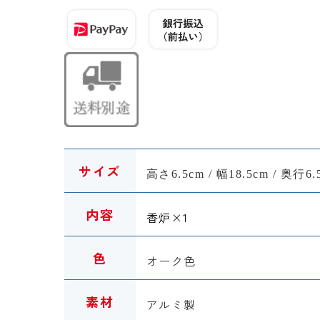
サイズ
高さ6.5cm / 幅18.5cm / 奥行6.
内容
香炉
×1
色
オーク色
素材
アルミ製