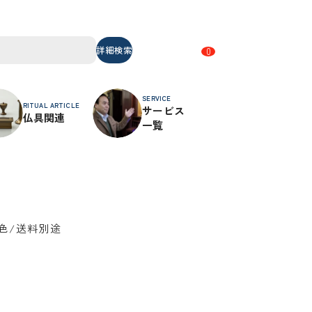
詳細検索
0
SERVICE
RITUAL ARTICLE
サービス
仏具関連
一覧
色/送料別途