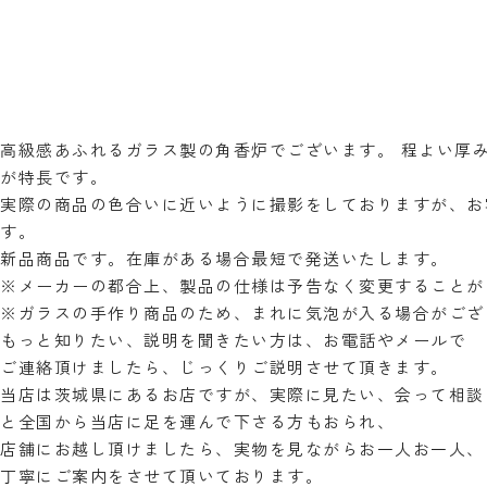
高級感あふれるガラス製の角香炉でございます。 程よい厚
が特長です。
実際の商品の色合いに近いように撮影をしておりますが、お
す。
新品商品です。在庫がある場合最短で発送いたします。
※メーカーの都合上、製品の仕様は予告なく変更することが
※ガラスの手作り商品のため、まれに気泡が入る場合がござ
もっと知りたい、説明を聞きたい方は、お電話やメールで
ご連絡頂けましたら、じっくりご説明させて頂きます。
当店は茨城県にあるお店ですが、実際に見たい、会って相談
と全国から当店に足を運んで下さる方もおられ、
店舗にお越し頂けましたら、実物を見ながらお一人お一人、
丁寧にご案内をさせて頂いております。