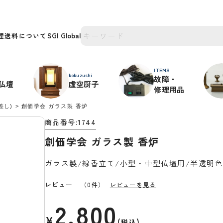
理
送料について
ITEMS
kokuzushi
故障・
仏壇
虚空厨子
修理用品
差し)
創価学会 ガラス製 香炉
商品番号
1744
創価学会 ガラス製 香炉
ガラス製/線香立て/小型・中型仏壇用/半透明色
レビュー
（0件）
レビューを見る
2,800
¥
税込