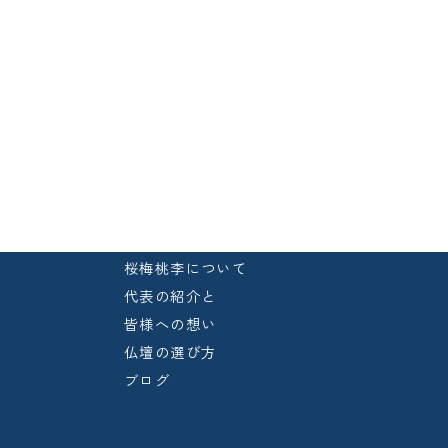
桜梅桃李について
代表の紹介と
皆様への想い
仏壇の選び方
ブログ