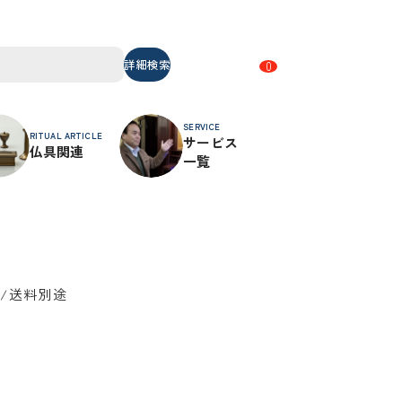
詳細検索
0
SERVICE
RITUAL ARTICLE
サービス
仏具関連
一覧
/送料別途