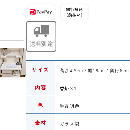
サイズ
高さ4.5cm / 幅18cm / 奥行6cm
内容
香炉
×1
色
半透明色
素材
ガラス製