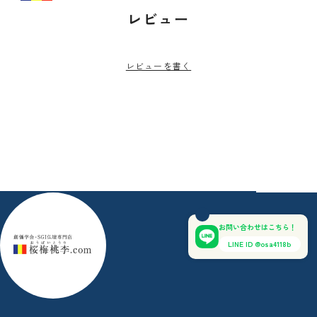
レビュー
レビューを書く
お問い合わせはこちら！
LINE ID @osa4118b