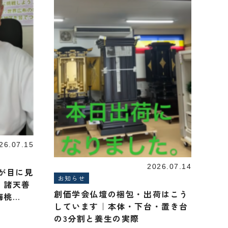
26.07.15
2026.07.14
が目に見
お知らせ
｜諸天善
創価学会仏壇の梱包・出荷はこう
梅桃
しています｜本体・下台・置き台
の3分割と養生の実際