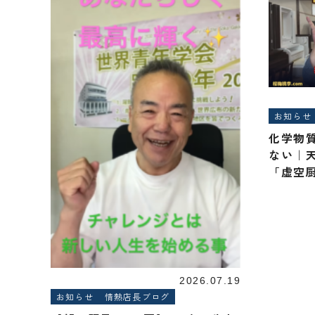
お知らせ
化学物
ない｜
「虚空
李.com
2026.07.19
お知らせ
情熱店長ブログ