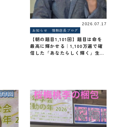
2026.07.17
お知らせ
情熱店長ブログ
【朝の題目1,101回】題目は命を
最高に輝かせる｜1,100万遍で確
信した「あなたらしく輝く」生き
方