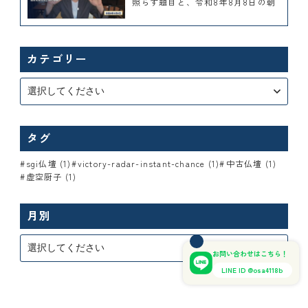
照らす題目と、令和8年8月8日の朝
カテゴリー
タグ
sgi仏壇 (1)
victory-radar-instant-chance (1)
中古仏壇 (1)
虚空厨子 (1)
月別
お問い合わせはこちら！
LINE ID @osa4118b