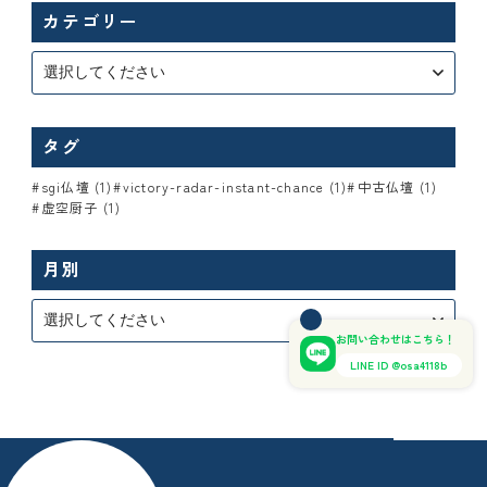
カテゴリー
タグ
sgi仏壇 (1)
victory-radar-instant-chance (1)
中古仏壇 (1)
虚空厨子 (1)
月別
お問い合わせはこちら！
LINE ID @osa4118b