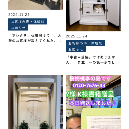
2025.11.24
お客様の声・体験談
お知らせ
「アレクサ、仏壇開けて」。大
2025.11.24
阪のお客様が教えてくれた、声
お客様の声・体験談
で動く「未来の創価仏壇」が凄
お知らせ
すぎる。
「中古＝妥協」ではありませ
ん。「自立」への第一歩でし
た。〜自分のお金で初めて買っ
た仏壇が、私を変えた日〜