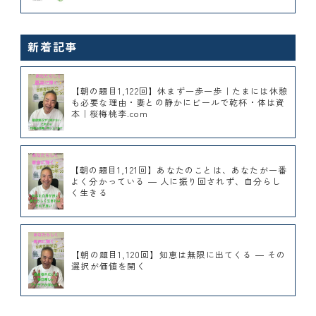
新着記事
【朝の題目1,122回】休まず一歩一歩｜たまには休憩
も必要な理由・妻との静かにビールで乾杯・体は資
本｜桜梅桃李.com
【朝の題目1,121回】あなたのことは、あなたが一番
よく分かっている ― 人に振り回されず、自分らし
く生きる
【朝の題目1,120回】知恵は無限に出てくる ― その
選択が価値を開く