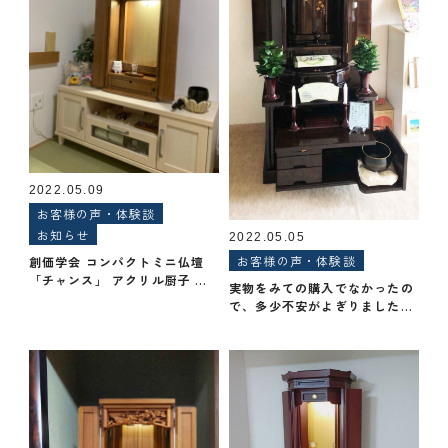
2022.05.09
お客様の声・体験談
お知らせ
2022.05.05
お客様の声・体験談
創価学会 コンパクトミニ仏壇
「チャンス」 アクリル厨子 ナ
実物をみての購入でなかったの
ラ購入してよかった
で、多少不安がよぎりました
が、思った以上のお品で大変満
足しています