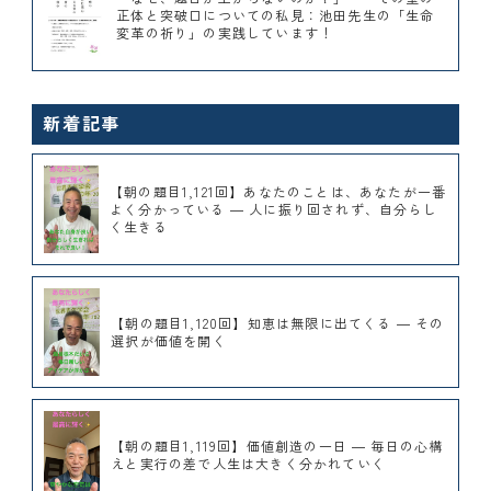
正体と突破口についての私見：池田先生の「生命
変革の祈り」の実践しています！
新着記事
【朝の題目1,121回】あなたのことは、あなたが一番
よく分かっている ― 人に振り回されず、自分らし
く生きる
【朝の題目1,120回】知恵は無限に出てくる ― その
選択が価値を開く
【朝の題目1,119回】価値創造の一日 ― 毎日の心構
えと実行の差で人生は大きく分かれていく