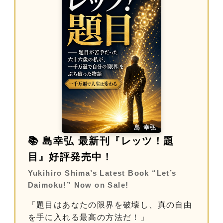
📚 島幸弘 最新刊『レッツ！題
目』好評発売中！
Yukihiro Shima’s Latest Book “Let’s
Daimoku!” Now on Sale!
「題目はあなたの限界を破壊し、真の自由
を手に入れる最高の方法だ！」