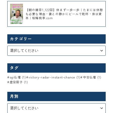
【朝の題目1,122回】休まず一歩一歩｜たまには休憩
も必要な理由・妻との静かにビールで乾杯・体は資
本｜桜梅桃李.com
カテゴリー
タグ
sgi仏壇 (1)
victory-radar-instant-chance (1)
中古仏壇 (1)
虚空厨子 (1)
月別