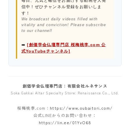
毎日、元気と確信をお届けする動画を大発
信中！ぜひチャンネル登録をお願いしま
す！
We broadcast daily videos filled with
vitality and conviction! Please subscribe
to our channel!
➡️
[創価学会仏壇専門店 桜梅桃李.com 公
式YouTubeチャンネル]
創価学会仏壇専門店：有限会社ルネサンス
Soka Gakkai Altar Specialty Store: Renaissance Co., Ltd.
桜梅桃李.com：
https://www.oubaitori.com/
公式LINEからのお問い合わせ：
https://lin.ee/01YvO68