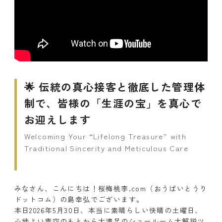
🌟 伝統の真心接客と徹底した管理体
制で、皆様の「生涯の宝」を真心で
お迎えします
Welcoming Your “Lifelong Treasure” with
Traditional Sincerity and Meticulous Care
みなさん、こんにちは！桜梅桃李.com（おうばいとうり
ドットコム）の島幸弘でございます。
本日2026年5月30日、本当に素晴らしい快晴の土曜日、
心地よい青空のもとから大満足のショールーム大解説ツ