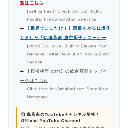
覧はこちら
[Selling Fast!] Check Out Our Highly
Popular Pre-owned Altar Selection
➡️
【世界でここだけ！】題目あがる仏壇作
りました「仏壇革命 虚空厨子」コーナー
[World Exclusive] Built to Elevate Your
Daimoku: “Altar Revolution: Kokuu Zushi”
Section
➡️
【桜梅桃李.com】の総合店舗トップペ
ージはこちら
Click Here for Oubaitori.com Store Main
Homepage
📺 島店主のYouTubeチャンネル情報 /
Official YouTube Channel