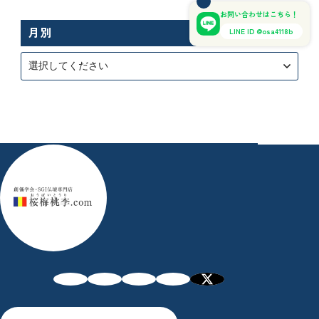
お問い合わせはこちら！
月別
LINE ID @osa4118b