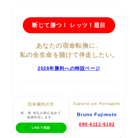
断じて勝つ！ レッツ！題目
あなたの宿命転換に、
私の全生命を賭けて伴走したい。
2026年勝利への特設ページ
Suporte em Português
日本国内の方
私、島 幸弘が真心込めて
Bruno Fujimoto
直接対応します。
090-6112-6162
LINEで相談