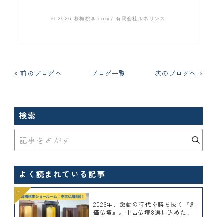
© 2026 桜梅桃李.com / 有限会社ルネサンス
« 前のブログへ
ブログ一覧
次のブログへ »
検索
よく読まれている記事
2026年、激動の時代を勝ち抜く『創
価仏壇』。中古仏壇8選に込めた、