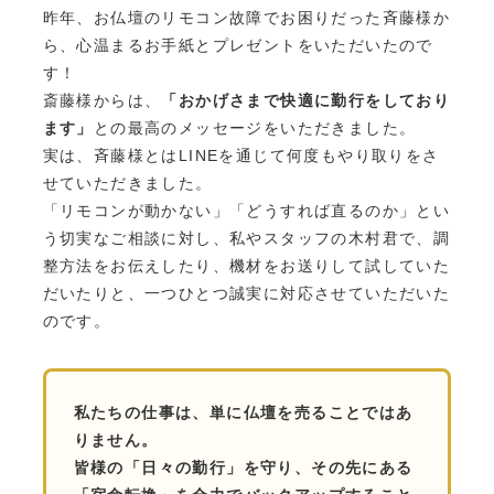
昨年、お仏壇のリモコン故障でお困りだった斉藤様か
ら、心温まるお手紙とプレゼントをいただいたので
す！
斎藤様からは、
「おかげさまで快適に勤行をしており
ます」
との最高のメッセージをいただきました。
実は、斉藤様とはLINEを通じて何度もやり取りをさ
せていただきました。
「リモコンが動かない」「どうすれば直るのか」とい
う切実なご相談に対し、私やスタッフの木村君で、調
整方法をお伝えしたり、機材をお送りして試していた
だいたりと、一つひとつ誠実に対応させていただいた
のです。
私たちの仕事は、単に仏壇を売ることではあ
りません。
皆様の「日々の勤行」を守り、その先にある