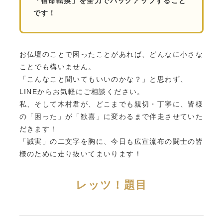
「宿命転換」を全力でバックアップすること
です！
お仏壇のことで困ったことがあれば、どんなに小さな
ことでも構いません。
「こんなこと聞いてもいいのかな？」と思わず、
LINEからお気軽にご相談ください。
私、そして木村君が、どこまでも親切・丁寧に、皆様
の「困った」が「歓喜」に変わるまで伴走させていた
だきます！
「誠実」の二文字を胸に、今日も広宣流布の闘士の皆
様のために走り抜いてまいります！
レッツ！題目