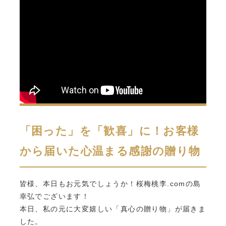
「困った」を「歓喜」に！お客様
から届いた心温まる感謝の贈り物
皆様、本日もお元気でしょうか！桜梅桃李.comの島
幸弘でございます！
本日、私の元に大変嬉しい「真心の贈り物」が届きま
した。