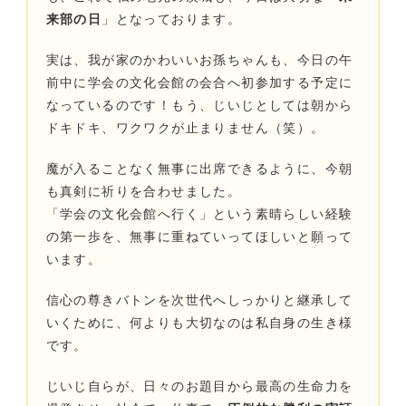
来部の日
」となっております。
実は、我が家のかわいいお孫ちゃんも、今日の午
前中に学会の文化会館の会合へ初参加する予定に
なっているのです！もう、じいじとしては朝から
ドキドキ、ワクワクが止まりません（笑）。
魔が入ることなく無事に出席できるように、今朝
も真剣に祈りを合わせました。
「学会の文化会館へ行く」という素晴らしい経験
の第一歩を、無事に重ねていってほしいと願って
います。
信心の尊きバトンを次世代へしっかりと継承して
いくために、何よりも大切なのは私自身の生き様
です。
じいじ自らが、日々のお題目から最高の生命力を