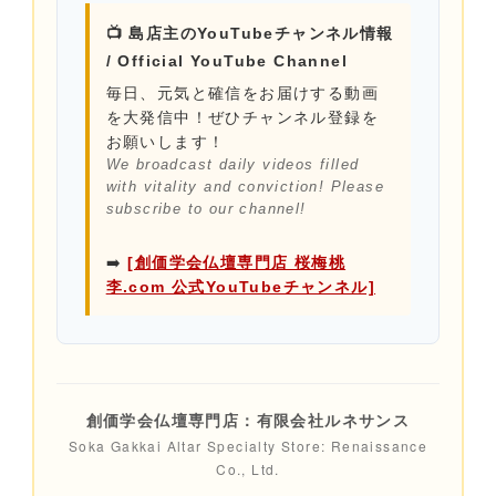
📺 島店主のYouTubeチャンネル情報
/ Official YouTube Channel
毎日、元気と確信をお届けする動画
を大発信中！ぜひチャンネル登録を
お願いします！
We broadcast daily videos filled
with vitality and conviction! Please
subscribe to our channel!
➡️
[創価学会仏壇専門店 桜梅桃
李.com 公式YouTubeチャンネル]
創価学会仏壇専門店：有限会社ルネサンス
Soka Gakkai Altar Specialty Store: Renaissance
Co., Ltd.