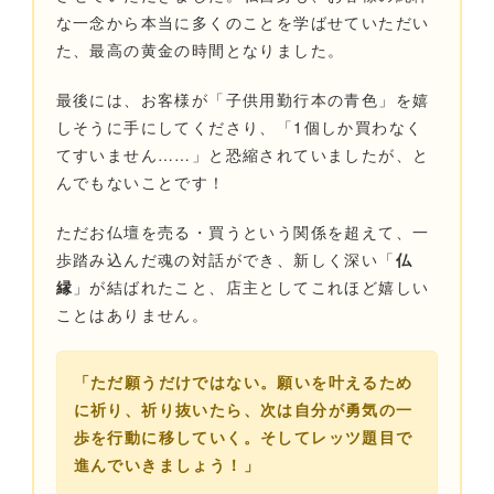
な一念から本当に多くのことを学ばせていただい
た、最高の黄金の時間となりました。
最後には、お客様が「子供用勤行本の青色」を嬉
しそうに手にしてくださり、「1個しか買わなく
てすいません……」と恐縮されていましたが、と
んでもないことです！
ただお仏壇を売る・買うという関係を超えて、一
歩踏み込んだ魂の対話ができ、新しく深い「
仏
縁
」が結ばれたこと、店主としてこれほど嬉しい
ことはありません。
「ただ願うだけではない。願いを叶えるため
に祈り、祈り抜いたら、次は自分が勇気の一
歩を行動に移していく。そしてレッツ題目で
進んでいきましょう！」