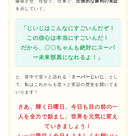
爆発させ、社会で、仕事で、
圧倒的な勝利の実証
を示していく。
「じいじはこんなにすごいんだぞ！
この信心は本当にすごいんだ！
だから、〇〇ちゃんも絶対にスーパ
ー未来部員になれるよ！」
と、背中で堂々と語れる「
スーパーじいじ
」とし
て、私はこれからも堂々と実証の歴史を開いてま
いります！
さあ、輝く日曜日、今日も目の前の一
人を全力で励まし、世界を元気に変え
ていきましょう！
レッツ題目！今日もよろしくお願いい