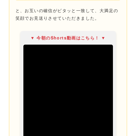
と、お互いの確信がピタッと一致して、大満足の
笑顔でお見送りさせていただきました。
▼ 今朝のShorts動画はこちら！ ▼