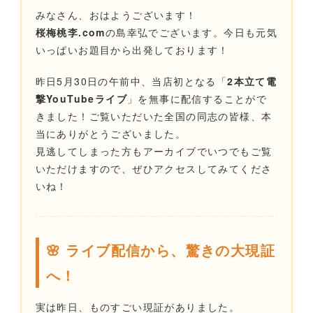
みなさん、おはようございます！
桜梅桃李.com
の島幸弘でございます。今日も元気
いっぱいお題目から出発しております！
昨日5月30日の午前中、当店初となる「
2本立て電
撃YouTubeライブ
」を無事に配信することがで
きました！ご覧いただいた全国の同志の皆様、本
当にありがとうございました。
見逃してしまった方もアーカイブでいつでもご覧
いただけますので、ぜひアクセスしてみてくださ
いね！
🌸 ライブ配信から、驚きの大現証
へ！
実は昨日、ものすごい現証がありました。