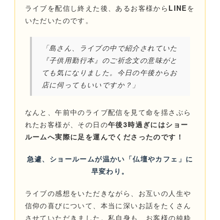
ライブを配信し終えた後、あるお客様から
LINE
を
いただいたのです。
「島さん、ライブの中で紹介されていた
『子供用勤行本』のご祈念文の意味がと
ても気になりました。今日の午後からお
店に伺ってもいいですか？」
なんと、午前中のライブ配信を見て命を揺さぶら
れたお客様が、その日の
午後3時過ぎにはショー
ルームへ実際に足を運んでくださったのです！
急遽、ショールームが温かい「仏壇やカフェ」に
早変わり。
ライブの感想をいただきながら、お互いの人生や
信仰の喜びについて、本当に深いお話をたくさん
させていただきました。私自身も、お客様の純粋