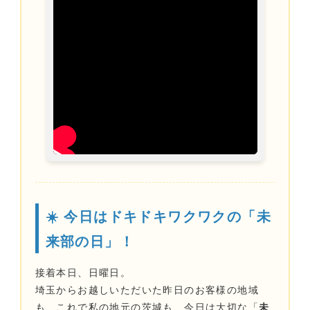
☀️ 今日はドキドキワクワクの「未
来部の日」！
接着本日、日曜日。
埼玉からお越しいただいた昨日のお客様の地域
も、これで私の地元の茨城も、今日は大切な「
未