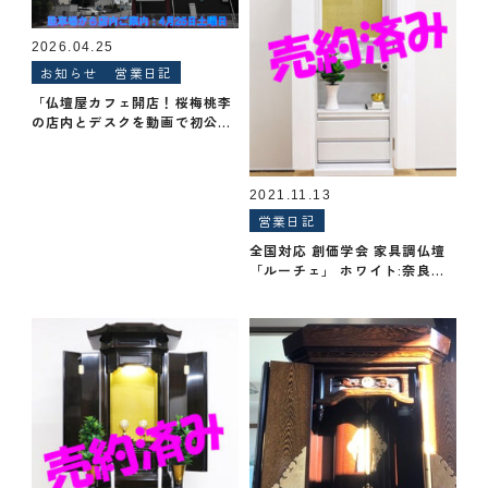
2026.04.25
お知らせ
営業日記
「仏壇屋カフェ開店！桜梅桃李
の店内とデスクを動画で初公
開」
2021.11.13
営業日記
全国対応 創価学会 家具調仏壇
「ルーチェ」 ホワイト:奈良県
からご注文