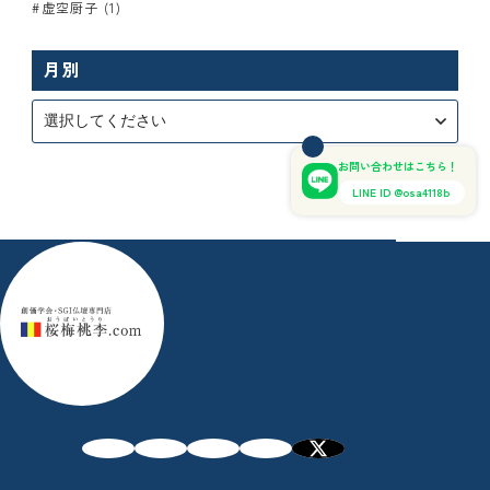
虚空厨子 (1)
月別
お問い合わせはこちら！
LINE ID @osa4118b