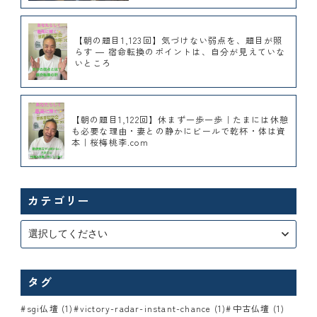
【朝の題目1,123回】気づけない弱点を、題目が照
らす ― 宿命転換のポイントは、自分が見えていな
いところ
【朝の題目1,122回】休まず一歩一歩｜たまには休憩
も必要な理由・妻との静かにビールで乾杯・体は資
本｜桜梅桃李.com
カテゴリー
タグ
sgi仏壇 (1)
victory-radar-instant-chance (1)
中古仏壇 (1)