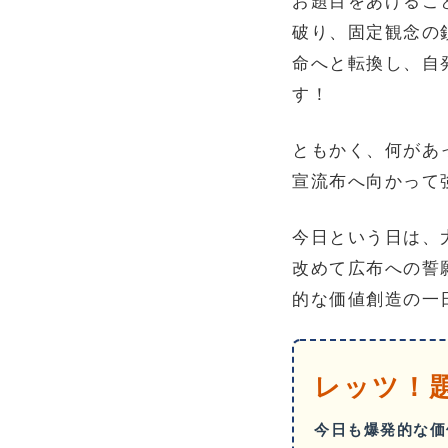
お題目をあげるこ
破り、固定観念の
命へと転換し、自
す！
ともかく、何があ
宣流布へ向かって
今日という日は、
改めて広布への誓
的な価値創造の一
レッツ！
今日も爆発的な価