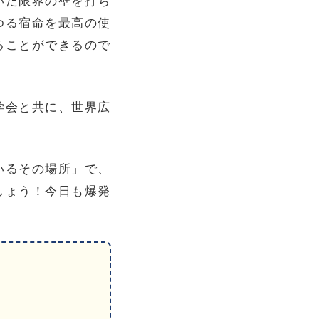
いた限界の壁を打ち
ゆる宿命を最高の使
ることができるので
学会と共に、世界広
いるその場所」で、
しょう！今日も爆発