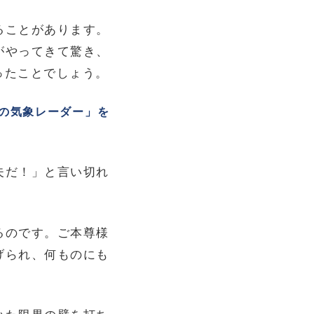
ることがあります。
がやってきて驚き、
ったことでしょう。
の気象レーダー」を
夫だ！」と言い切れ
るのです。ご本尊様
げられ、何ものにも