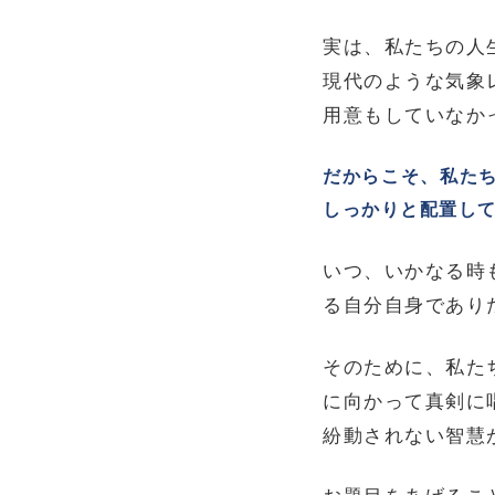
実は、私たちの人
現代のような気象
用意もしていなか
だからこそ、私た
しっかりと配置し
いつ、いかなる時
る自分自身であり
そのために、私た
に向かって真剣に
紛動されない智慧