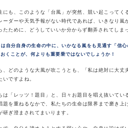
生にも、このような「台風」が突然、競い起こってく
レーダーや天気予報がない時代であれば、いきなり嵐
ったために、どうしていいか分からず翻弄されてしま
ちは自分自身の生命の中に、いかなる嵐をも見通す「信心
ておくことが、何よりも重要乗ではないでしょうか！
も、どのような大風が吹こうとも、「私は絶対に大丈
たいですよね。
ちは「レッツ！題目」と、日々お題目を唱え抜いてい
唱題を重ねるなかで、私たちの生命は限界まで磨き上
が研ぎ澄まされてまいります。