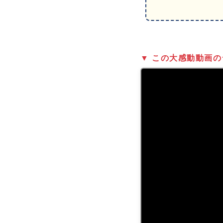
▼ この大感動動画