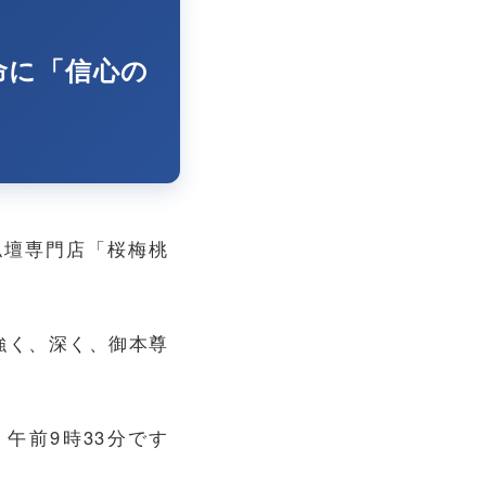
命に「信心の
仏壇専門店「桜梅桃
強く、深く、御本尊
午前9時33分です