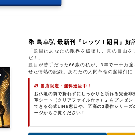
📚 島幸弘 最新刊『レッツ！題目』好
「題目はあなたの限界を破壊し、真の自由を
だ！」
題目が苦手だった66歳の私が、3年で一千万
せた情熱の記録。あなたの人間革命の起爆剤に
🎁 当店限定・無料進呈中！
お仏壇の前で折れずにしっかりと祈れる完全非
革シート（クリアファイル付き）』をプレゼン
できる公式LINE窓口や、至高の3著作シリー
ージからご覧ください！