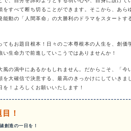
とで、自分を諦めようとする弱い心や、自身に設けて
鎖をすべて断ち切ることができます。そこから、あら
発能動の「人間革命」の大勝利のドラマをスタートす
ってもお題目根本！日々のご本尊根本の人生を、創価
強い生命力で前進していこうではありませんか！
大風の渦中にあるかもしれません。だからこそ、「今
願を大確信で決意する、最高のきっかけにしていきま
日を！よろしくお願いいたします！
題目！
値創造の一日を！