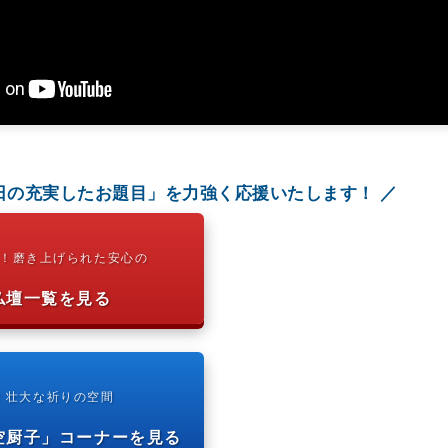
日の充実したお題目」を力強く応援いたします！ ／
出！磨き上げられた安心の
古仏壇一覧を見る
初！壮大な祈りの空間
空厨子」コーナーを見る