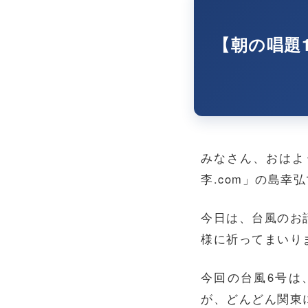
【朝の唱題
みなさん、おはよ
李.com」の島幸
今日は、台風のお
様に祈ってまいり
今回の台風6号は
が、どんどん関東