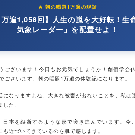
🔥 朝の唱題1万遍の現証
1万遍1,058回】人生の嵐を大好転！生
気象レーダー」を配置せよ！
うございます！今日もお元気でしょうか！創価学会
弘でございます。朝の唱題1万遍の体験記になります。
話になりますよね。大きな被害が出ないことを、私は
ました。
、日本を縦断するような形で突き進んでいます。今、
にも近づいてきているのを肌で感じます。