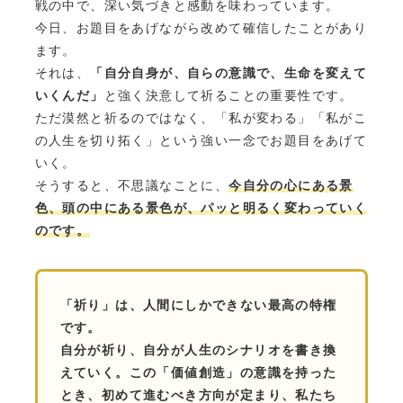
戦の中で、深い気づきと感動を味わっています。
今日、お題目をあげながら改めて確信したことがあり
ます。
それは、
「自分自身が、自らの意識で、生命を変えて
いくんだ」
と強く決意して祈ることの重要性です。
ただ漠然と祈るのではなく、「私が変わる」「私がこ
の人生を切り拓く」という強い一念でお題目をあげて
いく。
そうすると、不思議なことに、
今自分の心にある景
色、頭の中にある景色が、パッと明るく変わっていく
のです。
「祈り」は、人間にしかできない最高の特権
です。
自分が祈り、自分が人生のシナリオを書き換
えていく。この「価値創造」の意識を持った
とき、初めて進むべき方向が定まり、私たち