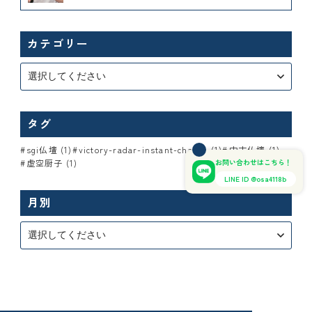
カテゴリー
タグ
sgi仏壇 (1)
victory-radar-instant-chance (1)
中古仏壇 (1)
お問い合わせはこちら！
虚空厨子 (1)
LINE ID @osa4118b
月別