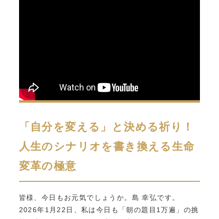
「自分を変える」と決める祈り！
人生のシナリオを書き換える生命
変革の極意
皆様、今日もお元気でしょうか。島 幸弘です。
2026年1月22日、私は今日も「朝の題目1万遍」の挑