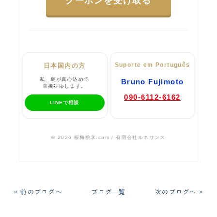
クーポンを受け取る
Suporte em Português
日本国内の方
私、島が真心込めて
Bruno Fujimoto
直接対応します。
090-6112-6162
LINEで相談
© 2026 桜梅桃李.com / 有限会社ルネサンス
« 前のブログへ
ブログ一覧
次のブログへ »