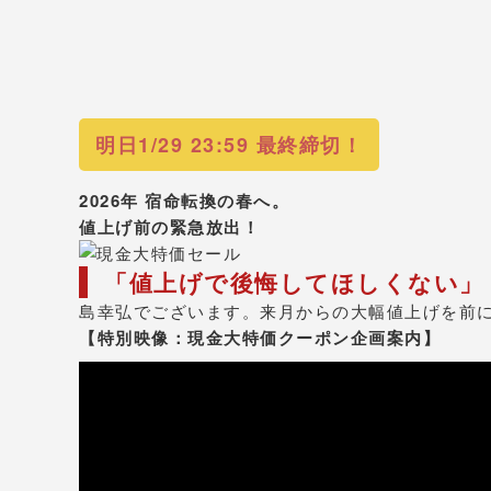
明日1/29 23:59 最終締切！
2026年 宿命転換の春へ。
値上げ前の緊急放出！
「値上げで後悔してほしくない」
島幸弘でございます。来月からの大幅値上げを前
【特別映像：現金大特価クーポン企画案内】