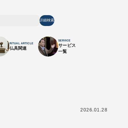
詳細検索
SERVICE
RITUAL ARTICLE
サービス
仏具関連
一覧
！
2026.01.28