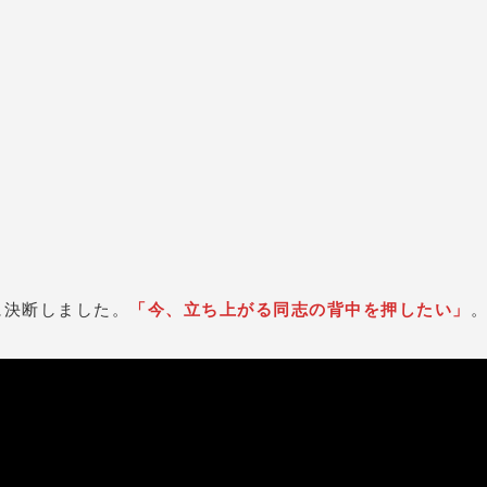
に決断しました。
「今、立ち上がる同志の背中を押したい」