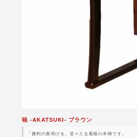
暁 -AKATSUKI- ブラウン
「勝利の夜明けを。堂々たる風格の本陣です」