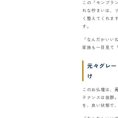
この「モンブラ
れな佇まいは、
く整えてくれま
す。
「なんだかいい
家族も一目見て
元々グレー
け
このお仏壇は、
テナンスは抜群
を、良い状態で