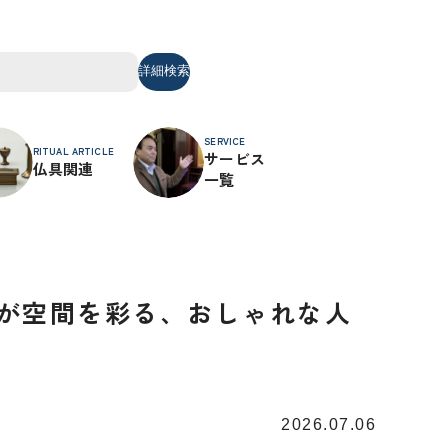
詳細検索
SERVICE
RITUAL ARTICLE
サービス
仏具関連
一覧
いが空間を彩る、おしゃれな人
2026.07.06