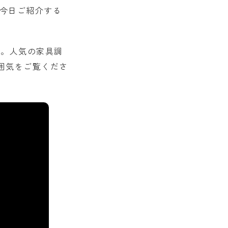
。今日ご紹介する
」
。人気の家具調
囲気をご覧くださ