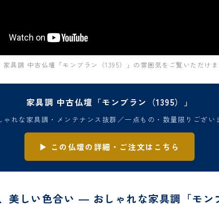
 家具調 中古仏壇「モンブラン（1395）」の雰囲気をご覧いただけ
家具調 中古仏壇「モンブラン（1395）」
しゃれな家具調・メンテナンス抜群／一点もの・数量限りござい
▶ この仏壇の詳細・ご注文はこちら
、美しい色合い ― おしゃれな家具調「モン