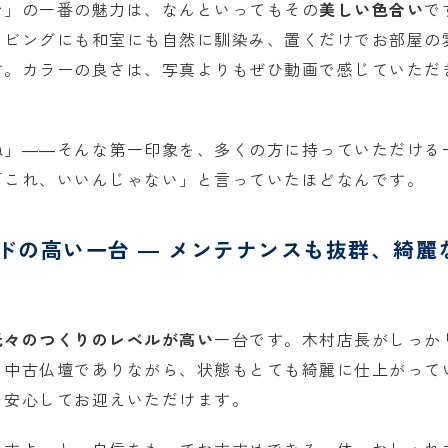
ン」の一番の魅力は、なんといってもその
美しい色合い
で
リビングにも和室にも自然に馴染み、置くだけでお部屋の
す。カラーの良さは、写真よりもぜひ動画で感じていただ
ね」――そんな第一印象を、多くの方に持っていただける
「これ、いいんじゃない」と言っていたほどなんです。
ドの高い一台 ― メンテナンスも抜群、綺麗
元々のつくりのレベルが高い
一台です。木村店長がしっか
。中古仏壇でありながら、状態もとても綺麗に仕上がって
、安心してお迎えいただけます。