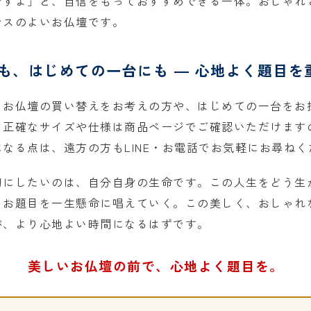
ですよ」と、自信をもっておすすめできる一体。おしゃれ
ンスのよいお仏壇です。
も、はじめての一台にも ― 心地よく題目を
、お仏壇の買い替えをお考えの方や、はじめての一台をお
。正確なサイズや仕様は商品ページでご確認いただけます
なる点は、遠方の方もLINE・お電話でお気軽にお尋ねく
切にしたいのは、自分自身の生命です。この人生をどう生
、お題目を一生懸命に唱えていく。この美しく、おしゃれ
が、より心地よい時間になるはずです。
美しいお仏壇の前で、心地よく題目を。