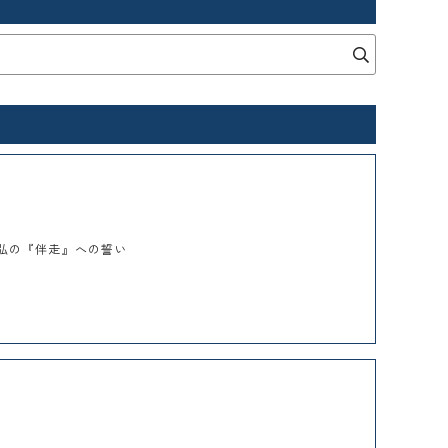
幸弘の『伴走』への誓い