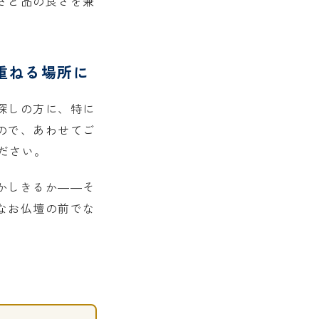
さと品の良さを兼
重ねる場所に
探しの方に、特に
ので、あわせてご
ださい。
かしきるか――そ
なお仏壇の前でな