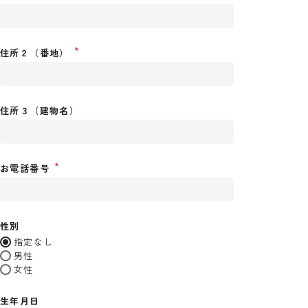
住所２（番地）
住所３（建物名）
お電話番号
性別
指定なし
男性
女性
生年月日