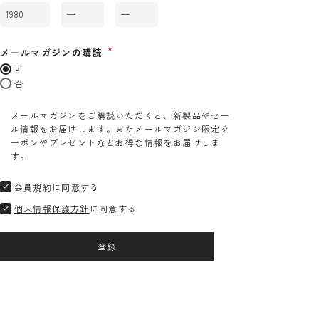
メールマガジンの購読
可
否
メールマガジンをご購読いただくと、新製品やセー
ル情報をお届けします。またメールマガジン限定ク
ーポンやプレゼントなどお得な情報をお届けしま
す。
会員規約
に同意する
個人情報保護方針
に同意する
登録