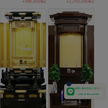
388,000
2,250,000
¥
税込
¥
税込
お問い合わせはこちら！
LINE ID @osa4118b