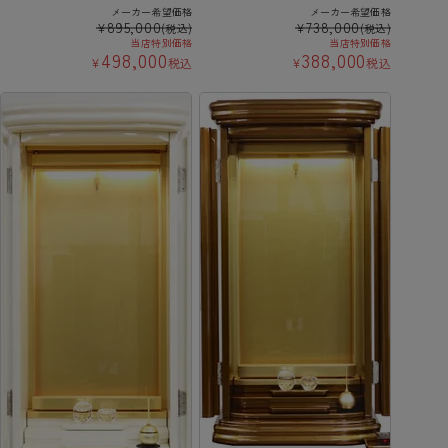
メーカー希望価格
メーカー希望価格
895,000
738,000
¥
¥
(税込)
(税込)
当店特別価格
当店特別価格
498,000
388,000
¥
税込
¥
税込