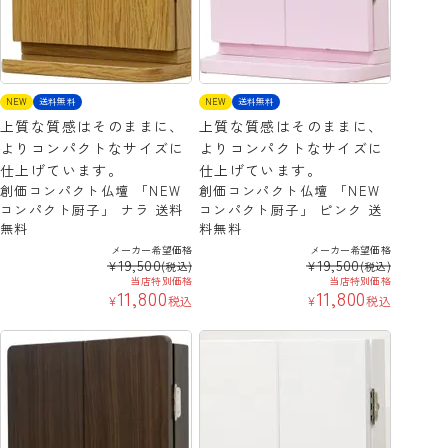
NEW
送料無料
NEW
送料無料
上質な質感はそのままに、
上質な質感はそのままに、
よりコンパクトなサイズに
よりコンパクトなサイズに
仕上げています。
仕上げています。
創価コンパクト仏壇 「NEW
創価コンパクト仏壇 「NEW
コンパクト厨子」 ナラ 送料
コンパクト厨子」 ピンク 送
無料
料無料
メーカー希望価格
メーカー希望価格
19,500
19,500
¥
¥
(税込)
(税込)
当店特別価格
当店特別価格
11,800
11,800
¥
税込
¥
税込