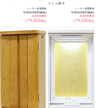
クリル厨子
メーカー希望価格
メーカー希望価格
160,000
160,000
¥
¥
(税込)
(税込)
当店特別価格
当店特別価格
79,500
79,500
¥
税込
¥
税込