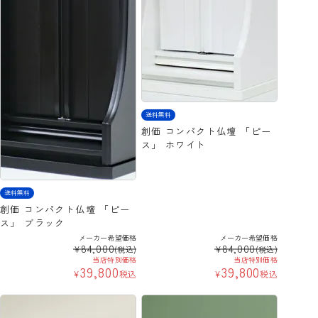
送料無料
創価 コンパクト仏壇 「ピー
ス」 ホワイト
送料無料
創価 コンパクト仏壇 「ピー
ス」 ブラック
メーカー希望価格
メーカー希望価格
84,000
84,000
¥
¥
(税込)
(税込)
当店特別価格
当店特別価格
39,800
39,800
¥
税込
¥
税込