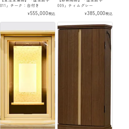
011」チーク：台付き
009」ティムグレー
555,000
385,000
¥
税込
¥
税込