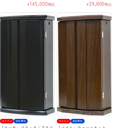
145,000
39,800
¥
税込
¥
税込
オススメ
送料無料
オススメ
送料無料
「マーチ」ブラック｜アクリ
「パイル」ウォールナット