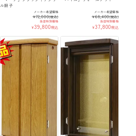
ル厨子
メーカー希望価格
メーカー希望価格
72,000
68,400
¥
¥
(税込)
(税込)
当店特別価格
当店特別価格
39,800
37,800
¥
税込
¥
税込