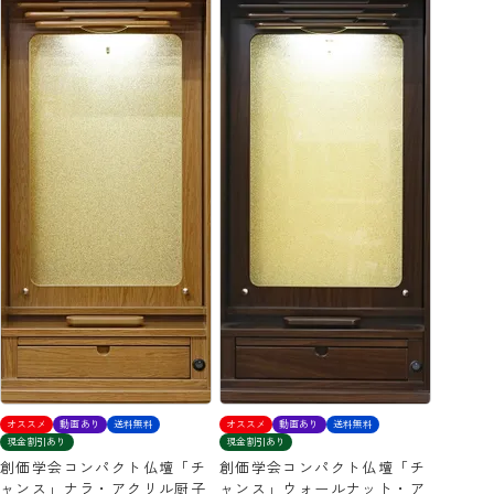
オススメ
動画あり
送料無料
オススメ
動画あり
送料無料
現金割引あり
現金割引あり
創価学会コンパクト仏壇「チ
創価学会コンパクト仏壇「チ
ャンス」ナラ・アクリル厨子
ャンス」ウォールナット・ア