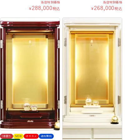
当店特別価格
当店特別価格
288,000
268,000
¥
税込
¥
税込
1本限り
NEW
オススメ
送料無料