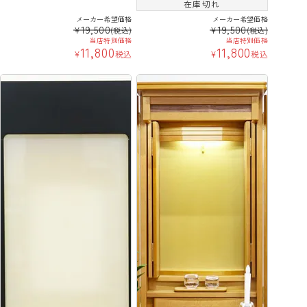
在庫切れ
メーカー希望価格
メーカー希望価格
19,500
19,500
¥
¥
(税込)
(税込)
当店特別価格
当店特別価格
11,800
11,800
¥
税込
¥
税込