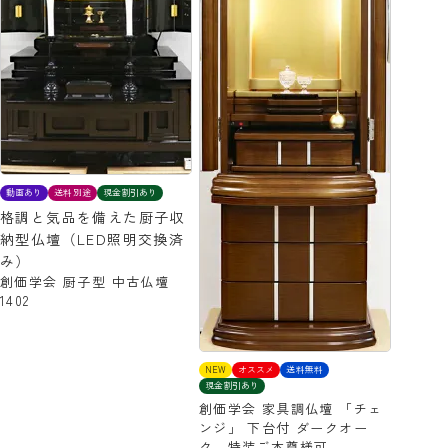
動画あり
送料別途
現金割引あり
格調と気品を備えた厨子収
納型仏壇（LED照明交換済
み）
創価学会 厨子型 中古仏壇
1402
NEW
オススメ
送料無料
現金割引あり
創価学会 家具調仏壇 「チェ
ンジ」 下台付 ダークオー
ク 特装ご本尊様可