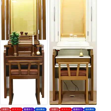
1本限り
オススメ
動画あり
送料無料
1本限り
オススメ
動画あり
送料無料