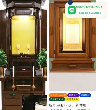
お問い合わせはこちら！
LINE ID @osa4118b
オリジナル仏壇
動画あり
送料無料
現金割引あり
受注生産品
祈りが変わる、新体験