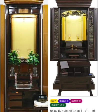
NEW
動画あり
送料別途
現金割引あり
尾長鳥の彫刻が美しく、重