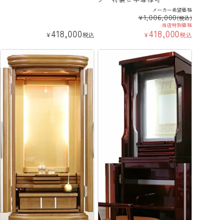
メーカー希望価格
1,006,000
¥
(税込)
当店特別価格
418,000
418,000
¥
税込
¥
税込