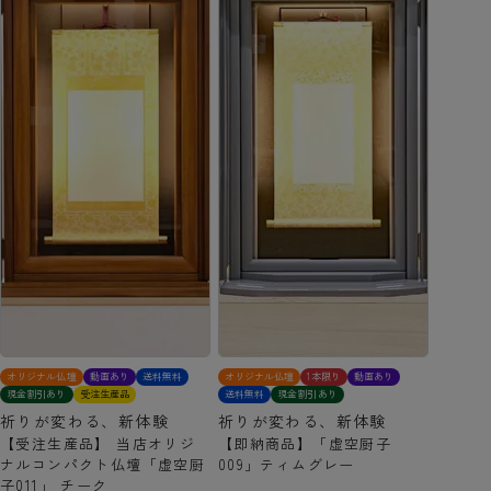
オリジナル仏壇
動画あり
送料無料
オリジナル仏壇
1本限り
動画あり
現金割引あり
受注生産品
送料無料
現金割引あり
祈りが変わる、新体験
祈りが変わる、新体験
【受注生産品】 当店オリジ
【即納商品】「虚空厨子
ナルコンパクト仏壇「虚空厨
009」ティムグレー
子011」 チーク