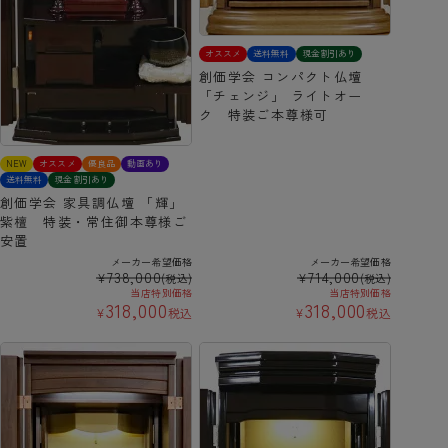
オススメ
送料無料
現金割引あり
創価学会 コンパクト仏壇
「チェンジ」 ライトオー
ク 特装ご本尊様可
NEW
オススメ
優良品
動画あり
送料無料
現金割引あり
創価学会 家具調仏壇 「輝」
紫檀 特装・常住御本尊様ご
安置
メーカー希望価格
メーカー希望価格
738,000
714,000
¥
¥
(税込)
(税込)
当店特別価格
当店特別価格
318,000
318,000
¥
税込
¥
税込