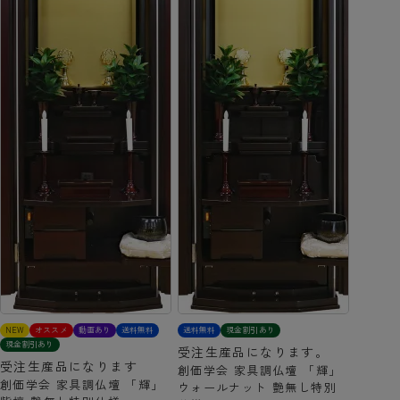
NEW
オススメ
動画あり
送料無料
送料無料
現金割引あり
現金割引あり
受注生産品になります。
受注生産品になります
創価学会 家具調仏壇 「輝」
創価学会 家具調仏壇 「輝」
ウォールナット 艶無し特別