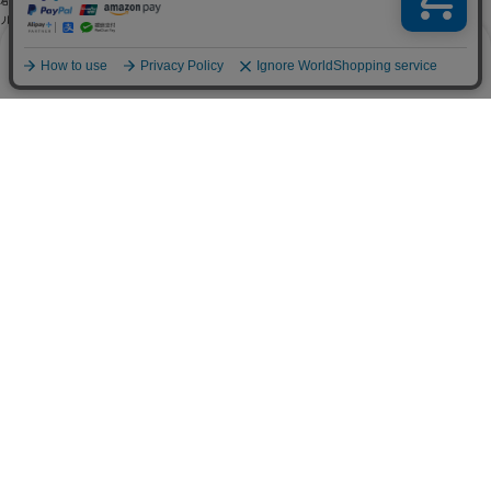
受注生産品です
ルール」 特装ご本尊様可
創価学会 家具調仏壇 「輝」
0
黒檀 国産 常住御本尊様ご安
置対応
メーカー希望価格
メーカー希望価格
812,000
738,000
¥
¥
(税込)
(税込)
当店特別価格
当店特別価格
320,000
398,000
¥
税込
¥
税込
22
件中
1
-
22
件表示