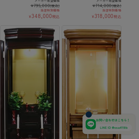
メーカー希望価格
メーカー希望価格
795,000
714,000
¥
¥
(税込)
(税込)
当店特別価格
当店特別価格
348,000
318,000
¥
税込
¥
税込
お問い合わせはこちら！
LINE ID @osa4118b