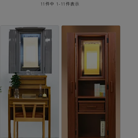
11
件中
1
-
11
件表示