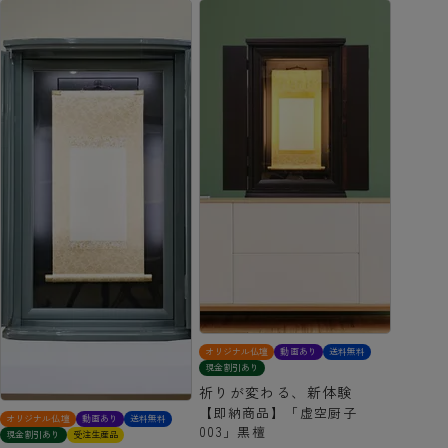
オリジナル仏壇
動画あり
送料無料
現金割引あり
祈りが変わる、新体験
【即納商品】「虚空厨子
オリジナル仏壇
動画あり
送料無料
003」黒檀
現金割引あり
受注生産品