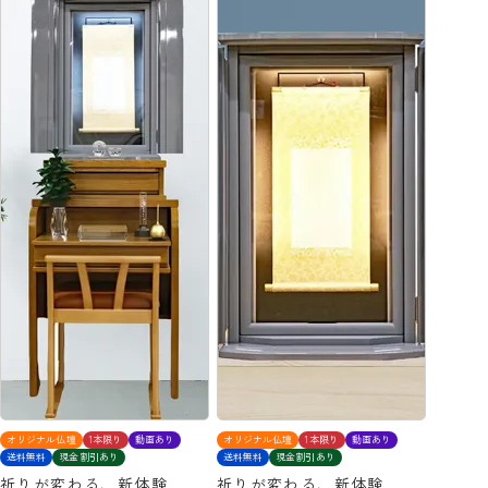
オリジナル仏壇
1本限り
動画あり
オリジナル仏壇
1本限り
動画あり
送料無料
現金割引あり
送料無料
現金割引あり
祈りが変わる、新体験
祈りが変わる、新体験