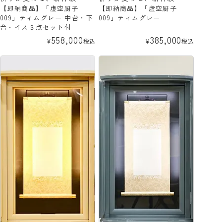
【即納商品】「虚空厨子
【即納商品】「虚空厨子
009」ティムグレー 中台・下
009」ティムグレー
台・イス３点セット付
558,000
385,000
¥
税込
¥
税込