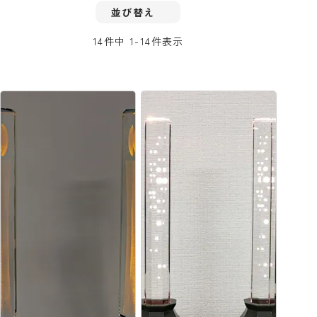
並び替え
14
件中
1
-
14
件表示