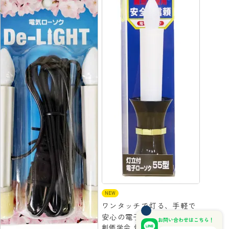
NEW
ワンタッチで灯る、手軽で
安心の電子ローソクセット
お問い合わせはこちら！
創価学会 灯立付LED電子ロ