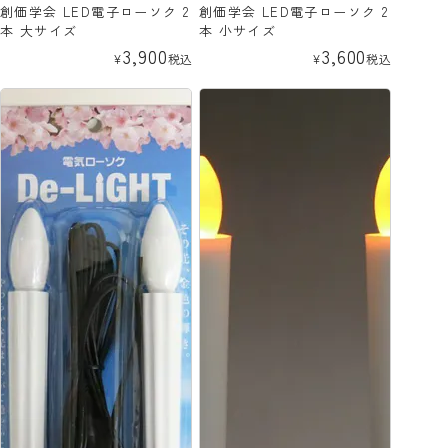
創価学会 LED電子ローソク 2
創価学会 LED電子ローソク 2
本 大サイズ
本 小サイズ
3,900
3,600
¥
税込
¥
税込