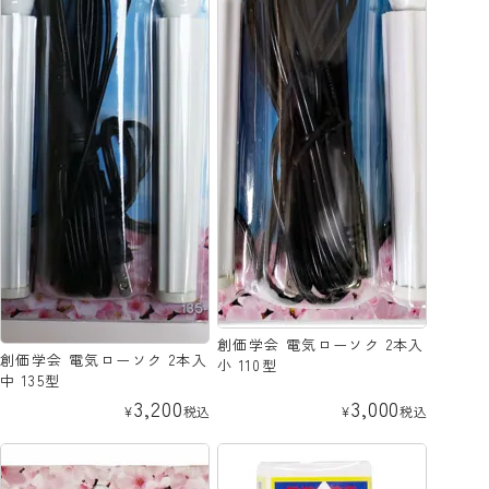
創価学会 電気ローソク 2本入
創価学会 電気ローソク 2本入
小 110型
中 135型
3,200
3,000
¥
税込
¥
税込