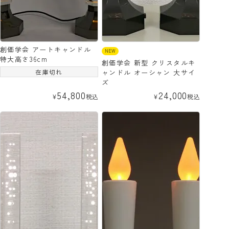
創価学会 アートキャンドル
NEW
特大高さ36cm
創価学会 新型 クリスタルキ
在庫切れ
ャンドル オーシャン 大サイ
ズ
54,800
24,000
¥
税込
¥
税込