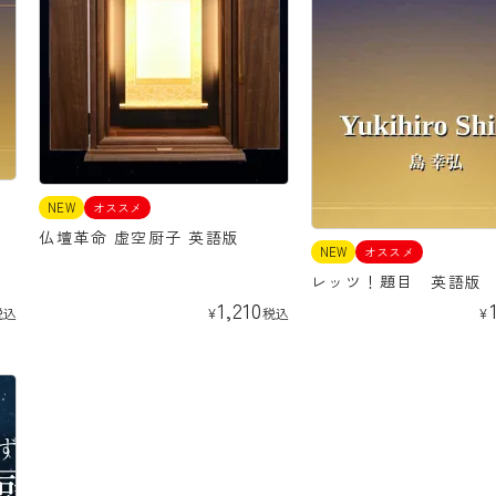
NEW
オススメ
仏壇革命 虚空厨子 英語版
NEW
オススメ
レッツ！題目 英語版
1,210
税込
¥
税込
¥