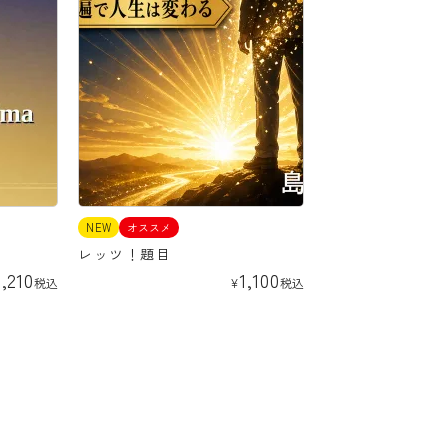
NEW
オススメ
レッツ！題目
1,210
1,100
税込
¥
税込