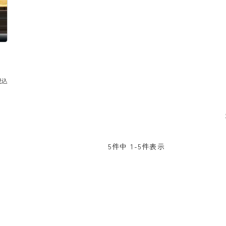
税込
5
件中
1
-
5
件表示