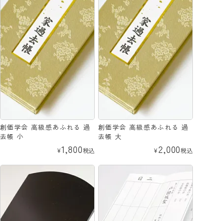
創価学会 高級感あふれる 過
創価学会 高級感あふれる 過
去帳 小
去帳 大
1,800
2,000
¥
税込
¥
税込