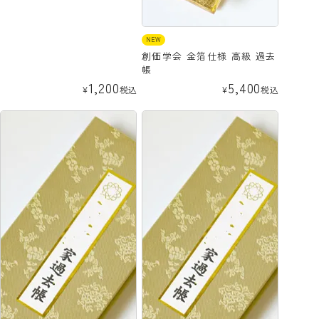
NEW
創価学会 金箔仕様 高級 過去
帳
1,200
5,400
¥
税込
¥
税込