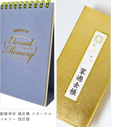
創価学会 過去帳 エターナル
メモリー 改訂版