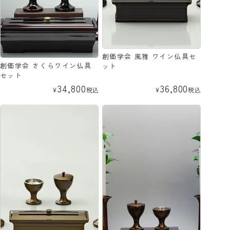
創価学会 風雅 ワイン仏具セ
創価学会 さくらワイン仏具
ット
セット
34,800
36,800
¥
税込
¥
税込