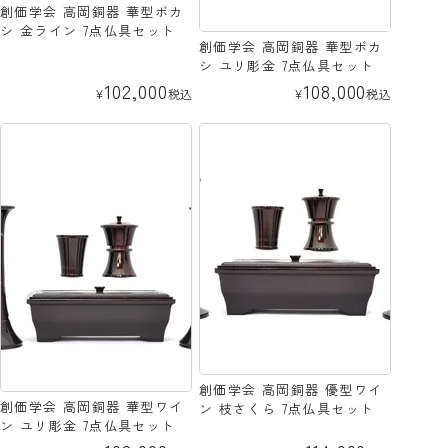
創価学会 高岡銅器 華型ボカ
シ 金ライン 7点仏具セット
創価学会 高岡銅器 華型ボカ
シ ユリ彫金 7点仏具セット
102,000
108,000
¥
税込
¥
税込
創価学会 高岡銅器 優型ワイ
創価学会 高岡銅器 華型ワイ
ン 枝さくら 7点仏具セット
ン ユリ彫金 7点仏具セット