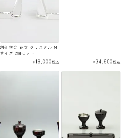
創価学会 花立 クリスタル M
サイズ 2個セット
18,000
34,800
¥
税込
¥
税込