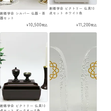
創価学会 ビクトリー 仏具10
点セット ホワイト色
創価学会 シルバー 仏器・茶
器セット
10,500
11,200
¥
税込
¥
税込
創価学会 ビクトリー 仏具10
点セット ダークオーク色