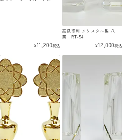
高級徳利 クリスタル製 八
葉 RT-54
11,200
12,000
¥
税込
¥
税込